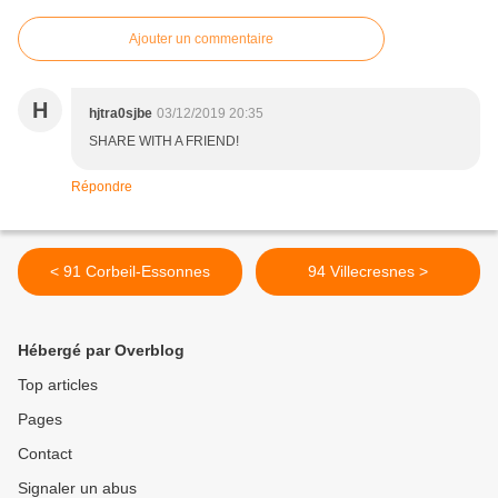
Ajouter un commentaire
H
hjtra0sjbe
03/12/2019 20:35
SHARE WITH A FRIEND!
Répondre
< 91 Corbeil-Essonnes
94 Villecresnes >
Hébergé par Overblog
Top articles
Pages
Contact
Signaler un abus