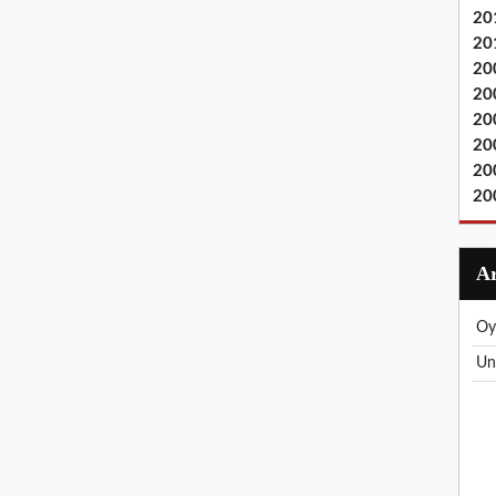
20
20
20
20
20
20
20
20
o
u