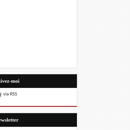
uivez-moi
via RSS
Newsletter