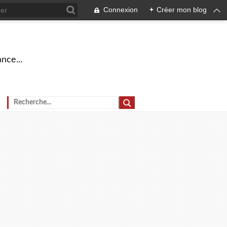
Connexion
+
Créer mon blog
nce...