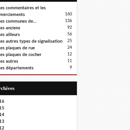
es commentaires et les
160
merciements
136
es communes de...
92
es anciens
56
es ailleurs
25
es autres types de signalisation
24
es plaques de rue
12
es plaques de cocher
11
es autres
9
es départements
Archives
16
15
14
13
12