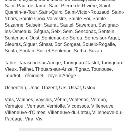
Saint-Paul-de-Jarrat, Saint-Pierre-de-Rivière, Saint-
Quentin-la-Tour, Saint-Quirc, Saint-Victor-Rouzaud, Saint-
Ybars, Sainte-Croix-Volvestre, Sainte-Foi, Sainte-
Suzanne, Salsein, Saurat, Sautel, Saverdun, Savignac-
les-Ormeaux, Ségura, Seix, Sem, Senconac, Sentein,
Sentenac-d'Oust, Sentenac-de-Sérou, Serres-sur-Arget,
Sieuras, Siguer, Sinsat, Sor, Sorgeat, Soueix-Rogalle,
Soula, Soulan, Suc-et-Sentenac, Surba, Suzan
Tabre, Tarascon-sur-Ariège, Taurignan-Castet, Taurignan-
Vieux, Teilhet, Thouars-sur-Arize, Tignac, Tourtouse,
Tourtrol, Trémoulet, Troye-d'Ariège
Uchentein, Unac, Unzent, Urs, Ussat, Ustou
Vals, Varilhes, Vaychis, Vèbre, Ventenac, Verdun,
Vernajoul, Vernaux, Verniolle, Vicdessos, Villeneuve,
Villeneuve-d'Olmes, Villeneuve-du-Latou, Villeneuve-du-
Paréage, Vira, Vivi