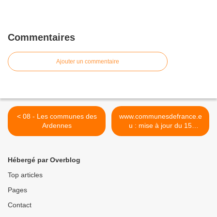
Commentaires
Ajouter un commentaire
< 08 - Les communes des
www.communesdefrance.e
Ardennes
u : mise à jour du 15
novembre 2009 >
Hébergé par Overblog
Top articles
Pages
Contact