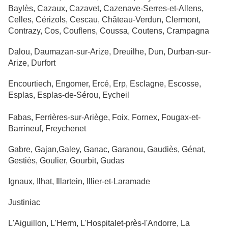
Baylès, Cazaux, Cazavet, Cazenave-Serres-et-Allens,
Celles, Cérizols, Cescau, Château-Verdun, Clermont,
Contrazy, Cos, Couflens, Coussa, Coutens, Crampagna
Dalou, Daumazan-sur-Arize, Dreuilhe, Dun, Durban-sur-
Arize, Durfort
Encourtiech, Engomer, Ercé, Erp, Esclagne, Escosse,
Esplas, Esplas-de-Sérou, Eycheil
Fabas, Ferrières-sur-Ariège, Foix, Fornex, Fougax-et-
Barrineuf, Freychenet
Gabre, Gajan,Galey, Ganac, Garanou, Gaudiès, Génat,
Gestiès, Goulier, Gourbit, Gudas
Ignaux, Ilhat, Illartein, Illier-et-Laramade
Justiniac
L'Aiguillon, L'Herm, L'Hospitalet-près-l'Andorre, La